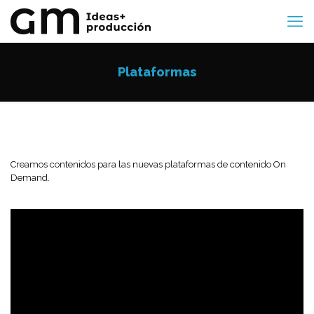
Plataformas
Creamos contenidos para las nuevas plataformas de contenido On
Demand.