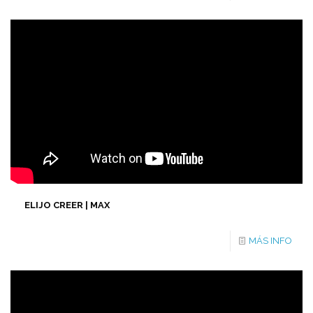
ELIJO CREER | MAX
MÁS INFO