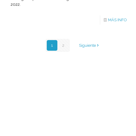
2022.
MÁS INFO
1
2
Siguiente