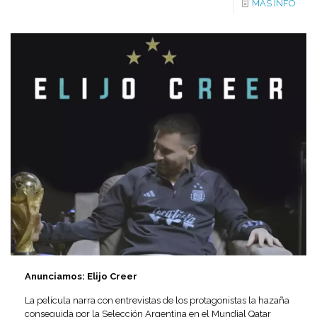
MÁS INFO
Anunciamos: Elijo Creer
La película narra con entrevistas de los protagonistas la hazaña
conseguida por la Selección Argentina en el Mundial Qatar