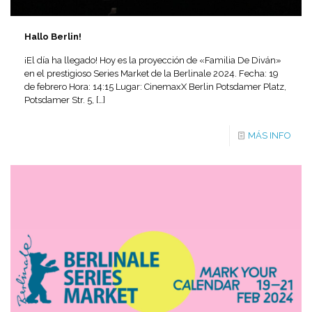
Hallo Berlin!
¡El día ha llegado! Hoy es la proyección de «Familia De Diván»
en el prestigioso Series Market de la Berlinale 2024. Fecha: 19
de febrero Hora: 14:15 Lugar: CinemaxX Berlin Potsdamer Platz,
Potsdamer Str. 5,
[…]
MÁS INFO