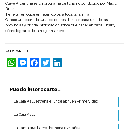
Clave Argentina es un programa de turismo conducido por Magui
Bravi.
Tiene un enfoque entretenido para toda la familia.
Ofrece un recorrido turístico de tres días por cada una de las
provincias y brinda información sobre qué hacer en cada lugar y
cómo lograrlo de la mejor manera.
COMPARTIR:
WhatsApp
Messenger
Facebook
Twitter
LinkedIn
Puede interesarte…
La Caja Azul estrena el 17 de abril en Prime Video
La Caja Azul
La llama que llama, homenaje 25 años