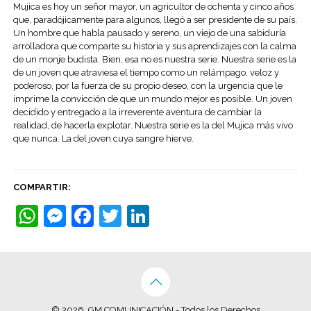
Mujica es hoy un señor mayor, un agricultor de ochenta y cinco años
que, paradójicamente para algunos, llegó a ser presidente de su país.
Un hombre que habla pausado y sereno, un viejo de una sabiduría
arrolladora que comparte su historia y sus aprendizajes con la calma
de un monje budista. Bien, esa no es nuestra serie. Nuestra serie es la
de un joven que atraviesa el tiempo como un relámpago, veloz y
poderoso, por la fuerza de su propio deseo, con la urgencia que le
imprime la convicción de que un mundo mejor es posible. Un joven
decidido y entregado a la irreverente aventura de cambiar la
realidad, de hacerla explotar. Nuestra serie es la del Mujica más vivo
que nunca. La del joven cuya sangre hierve.
COMPARTIR:
WhatsApp
Messenger
Facebook
Twitter
LinkedIn
© 2026. GM COMUNICACIÓN - Todos los Derechos